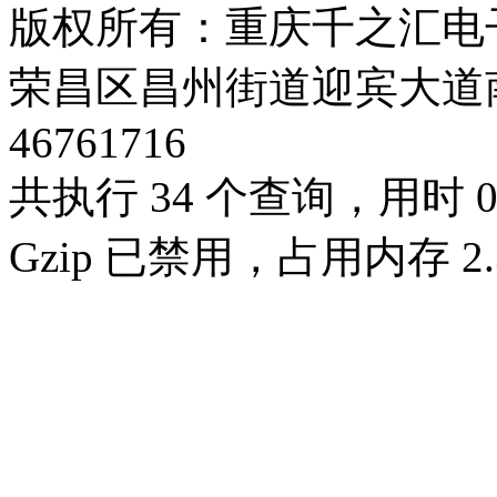
版权所有：重庆千之汇电
荣昌区昌州街道迎宾大道南段3号
46761716
共执行 34 个查询，用时 0.
Gzip 已禁用，占用内存 2.3