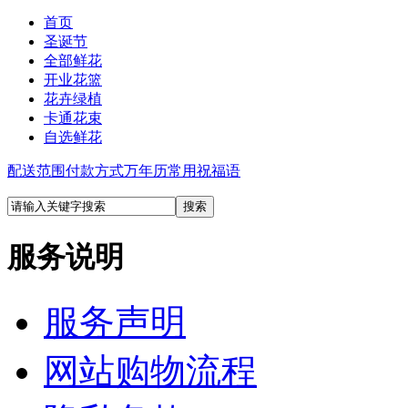
首页
圣诞节
全部鲜花
开业花篮
花卉绿植
卡通花束
自选鲜花
配送范围
付款方式
万年历
常用祝福语
服务说明
服务声明
网站购物流程