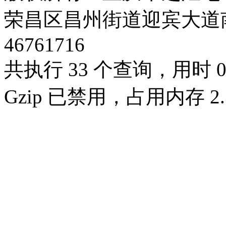
荣昌区昌州街道迎宾大道南段3号
46761716
共执行 33 个查询，用时 0.
Gzip 已禁用，占用内存 2.3