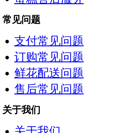
常见问题
支付常见问题
订购常见问题
鲜花配送问题
售后常见问题
关于我们
关于我们