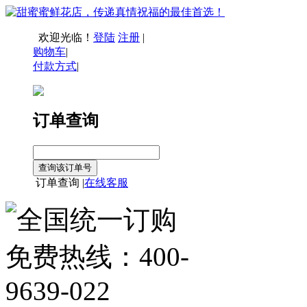
欢迎光临！
登陆
注册
|
购物车
|
付款方式
|
订单查询
订单查询 |
在线客服