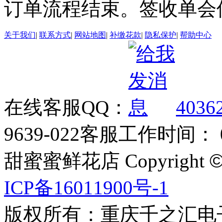
订单流程结束。签收单会
关于我们
|
联系方式
|
网站地图
|
补缴花款
|
隐私保护
|
帮助中心
在线客服QQ：
4036
9639-022
客服工作时间： 09
甜蜜蜜鲜花店 Copyright
ICP备16011900号-1
版权所有：重庆千之汇电