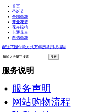
首页
圣诞节
全部鲜花
开业花篮
花卉绿植
卡通花束
自选鲜花
配送范围
付款方式
万年历
常用祝福语
服务说明
服务声明
网站购物流程