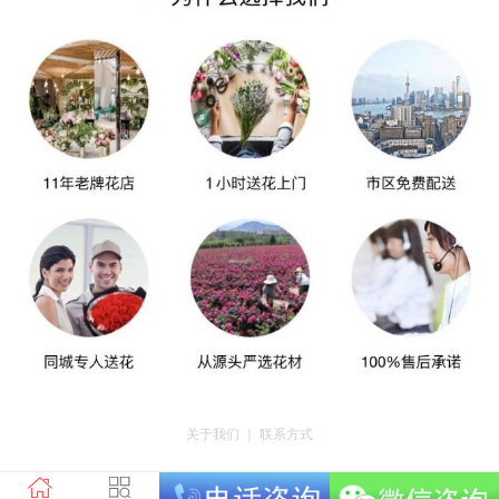
关于我们
｜
联系方式
版权所有：重庆千之汇电子商务有限公司 地址：重庆市荣昌区昌州街道迎宾大
道南段3号18栋3-16 电话：tel023-46761716