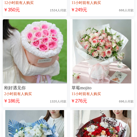
12小时前有人购买
11小时前有人购买
￥350元
￥249元
1524人付款
666人付款
刚好遇见你
草莓mojito
2小时前有人购买
11小时前有人购买
￥186元
￥276元
1320人付款
696人付款