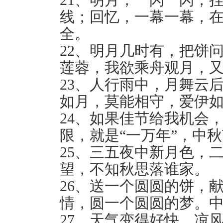
线；回忆，一幕一幕，
全。
22、明月几时有，把饼
莲蓉，我欲乘舟观月，
23、人行雨中，月舞云
如月，莫能相守，爱伊
24、如果佳节给我机会
限，就是“一万年”，中
25、三五夜中新月色，
望，不知秋思落谁家。
26、送一个圆圆的饼，
情，圆一个圆圆的梦。
27、天气变得好快，凉