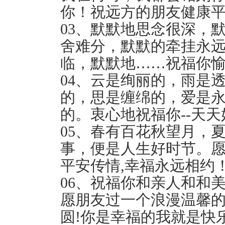
你！祝远方的朋友健康
03、默默地思念很深，
舍难分，默默的牵挂永
临，默默地……祝福你愉
04、云是绚丽的，雨是
的，思是缠绵的，爱是
的。衷心地祝福你--天
05、春有百花秋望月，
事，便是人生好时节。愿
平安传情,幸福永远相约
06、祝福你和亲人和和
愿朋友过一个浪漫温馨的
圆!你是幸福的我就是快乐