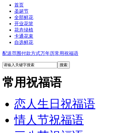
首页
圣诞节
全部鲜花
开业花篮
花卉绿植
卡通花束
自选鲜花
配送范围
付款方式
万年历
常用祝福语
常用祝福语
恋人生日祝福语
情人节祝福语