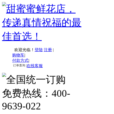
欢迎光临！
登陆
注册
|
购物车
|
付款方式
|
订单查询 |
在线客服