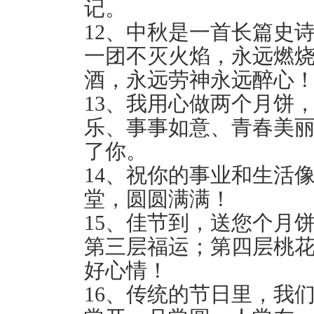
记。
12、中秋是一首长篇史
一团不灭火焰，永远燃
酒，永远劳神永远醉心
13、我用心做两个月饼
乐、事事如意、青春美
了你。
14、祝你的事业和生活
堂，圆圆满满！
15、佳节到，送您个月
第三层福运；第四层桃
好心情！
16、传统的节日里，我