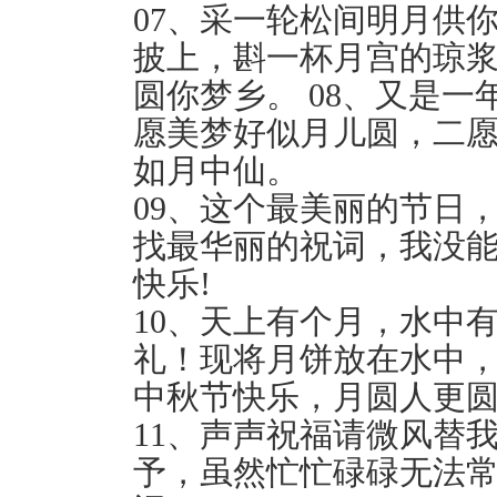
07、采一轮松间明月供
披上，斟一杯月宫的琼
圆你梦乡。 08、又是
愿美梦好似月儿圆，二
如月中仙。
09、这个最美丽的节日
找最华丽的祝词，我没
快乐!
10、天上有个月，水中
礼！现将月饼放在水中
中秋节快乐，月圆人更
11、声声祝福请微风替
予，虽然忙忙碌碌无法