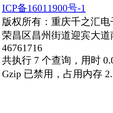
ICP备16011900号-1
版权所有：重庆千之汇电
荣昌区昌州街道迎宾大道南段3号
46761716
共执行 7 个查询，用时 0.0
Gzip 已禁用，占用内存 2.2