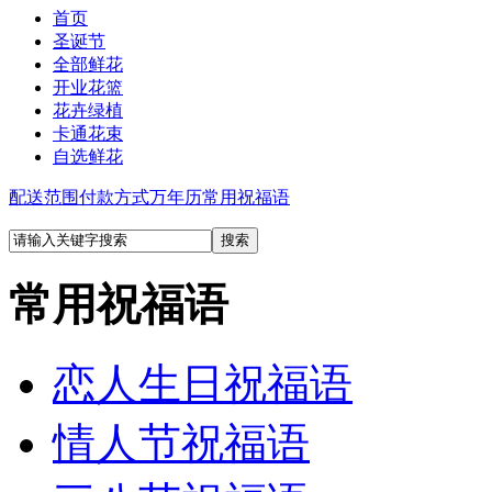
首页
圣诞节
全部鲜花
开业花篮
花卉绿植
卡通花束
自选鲜花
配送范围
付款方式
万年历
常用祝福语
常用祝福语
恋人生日祝福语
情人节祝福语