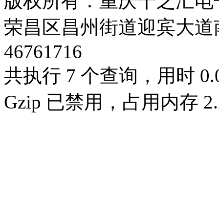
版权所有：重庆千之汇电
荣昌区昌州街道迎宾大道南段3号
46761716
共执行 7 个查询，用时 0.0
Gzip 已禁用，占用内存 2.2