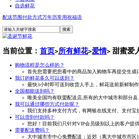
自选鲜花
配送范围
付款方式
万年历
常用祝福语
当前位置：
首页
所有鲜花
爱情
甜蜜爱
>
>
>
购物流程是怎么样的？
首先您需要把您看中的商品加入购物车再提交生成
我订的鲜花多久可以送到？
最快3小时即可送到收货人手上，鲜花送前新鲜制
全国都能送到吗？
唯美全国均有联盟配送店,所有的大中城市和部分县
我可以通过哪些方式付款呢？
我们支持多种支付方式，有网银在线支付、支付宝担
可以货到付款吗？
您好！目前我们只针对VIP会员级别以上的客户提
需要配送费吗？
大中城市市中心免费配送；近郊（离大中城市市区10—30