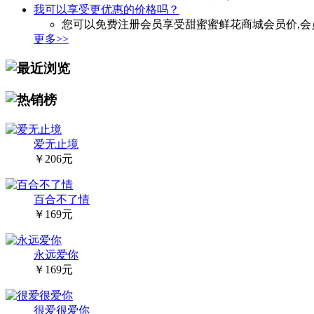
我可以享受更优惠的价格吗？
您可以免费注册会员享受甜蜜蜜鲜花商城会员价,会
更多>>
爱无止境
￥206元
百合不了情
￥169元
永远爱你
￥169元
很爱很爱你