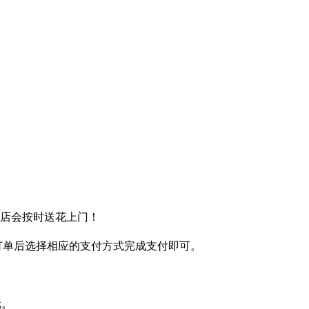
送店会按时送花上门！
完订单后选择相应的支付方式完成支付即可。
元。