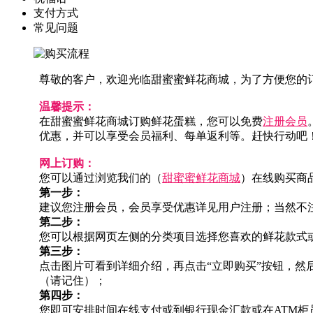
支付方式
常见问题
尊敬的客户，欢迎光临甜蜜蜜鲜花商城，为了方便您的
温馨提示：
在甜蜜蜜鲜花商城订购鲜花蛋糕，您可以免费
注册会员
优惠，并可以享受会员福利、每单返利等。赶快行动吧
网上订购：
您可以通过浏览我们的（
甜蜜蜜鲜花商城
）在线购买商
第一步：
建议您注册会员，会员享受优惠详见用户注册；当然不
第二步：
您可以根据网页左侧的分类项目选择您喜欢的鲜花款式
第三步：
点击图片可看到详细介绍，再点击“立即购买”按钮，
（请记住）；
第四步：
您即可安排时间在线支付或到银行现金汇款或在ATM