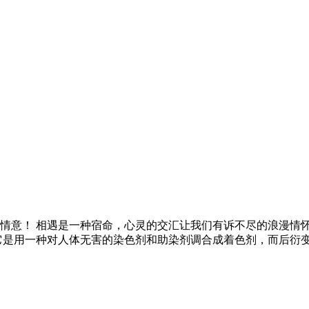
情意！ 相遇是一种宿命，心灵的交汇让我们有诉不尽的浪漫情怀.
它是用一种对人体无害的染色剂和助染剂调合成着色剂，而后衍变