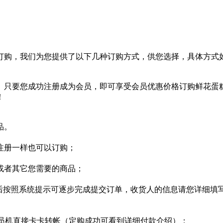
订购，我们为您提供了以下几种订购方式，供您选择，具体方式
。只要您成功注册成为会员，即可享受会员优惠价格订购鲜花蛋
！
品。
注册一样也可以订购；
或者其它您需要的商品；
然后按照系统提示可逐步完成提交订单，收货人的信息请您详细填
柜员机直接卡卡转帐（定购成功可看到详细付款介绍）；