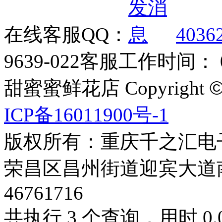
在线客服QQ：
4036
9639-022
客服工作时间： 09
甜蜜蜜鲜花店 Copyright
ICP备16011900号-1
版权所有：重庆千之汇电
荣昌区昌州街道迎宾大道南段3号
46761716
共执行 3 个查询，用时 0.0