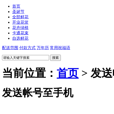
首页
圣诞节
全部鲜花
开业花篮
花卉绿植
卡通花束
自选鲜花
配送范围
付款方式
万年历
常用祝福语
当前位置：
首页
> 发
发送帐号至手机