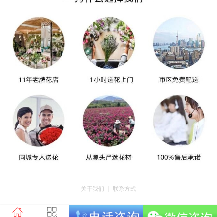
关于我们
｜
联系方式
版权所有：重庆千之汇电子商务有限公司 地址：重庆市荣昌区昌州街道迎宾大
道南段3号18栋3-16 电话：tel023-46761716