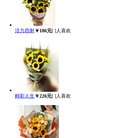
活力四射
￥186元
[
]人喜欢
精彩人生
￥226元
[
]人喜欢