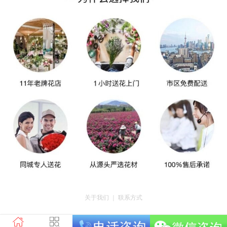
关于我们
｜
联系方式
版权所有：重庆千之汇电子商务有限公司 地址：重庆市荣昌区昌州街道迎宾大
道南段3号18栋3-16 电话：tel023-46761716