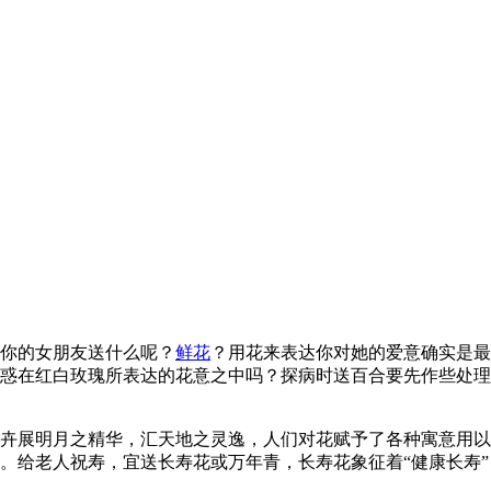
你的女朋友送什么呢？
鲜花
？用花来表达你对她的爱意确实是最
惑在红白玫瑰所表达的花意之中吗？探病时送百合要先作些处理
展明月之精华，汇天地之灵逸，人们对花赋予了各种寓意用以
。给老人祝寿，宜送长寿花或万年青，长寿花象征着“健康长寿”