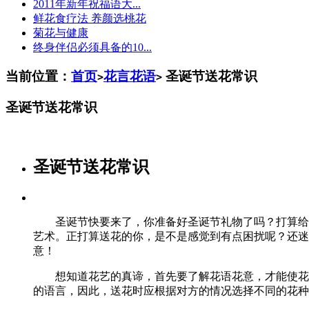
2011年新年祝福语大...
鲜花食疗法 养颜选桃花
菊花与健康
终身伴侣必须具备的10...
当前位置：
首页
花言花语
圣诞节送花常识
>
>
圣诞节送花常识
圣诞节送花常识
圣诞节快要来了，你准备好圣诞节礼物了吗？打算给
艺术。正打算送花的你，是不是感觉到有点困扰呢？还迷
意！
想知道花艺的真谛，首先要了解花语花意，才能使花卉
的语言，因此，送花时应根据对方的情况选择不同的花种