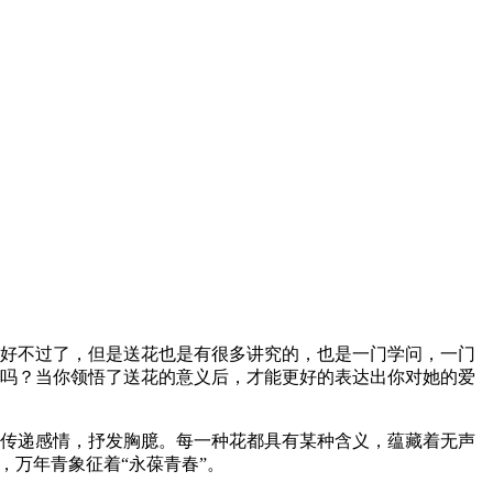
好不过了，但是送花也是有很多讲究的，也是一门学问，一门
吗？当你领悟了送花的意义后，才能更好的表达出你对她的爱
传递感情，抒发胸臆。每一种花都具有某种含义，蕴藏着无声
，万年青象征着“永葆青春”。