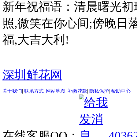
新年祝福语：清晨曙光初
照,微笑在你心间;傍晚日
福,大吉大利!
深圳鲜花网
关于我们
|
联系方式
|
网站地图
|
补缴花款
|
隐私保护
|
帮助中心
在线客服QQ：
4036