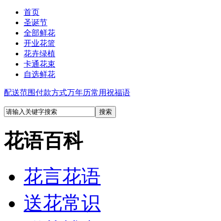
首页
圣诞节
全部鲜花
开业花篮
花卉绿植
卡通花束
自选鲜花
配送范围
付款方式
万年历
常用祝福语
花语百科
花言花语
送花常识