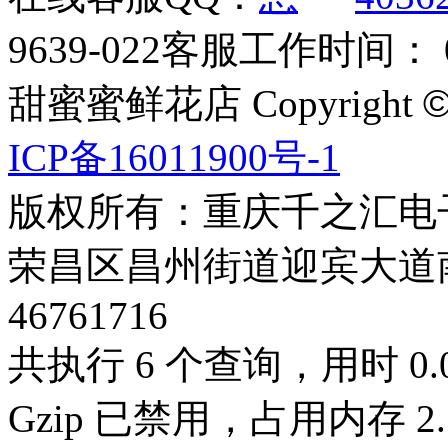
9639-022
客服工作时间： 09
甜蜜蜜鲜花店 Copyright
ICP备16011900号-1
版权所有：重庆千之汇电
荣昌区昌州街道迎宾大道南段3号
46761716
共执行 6 个查询，用时 0.0
Gzip 已禁用，占用内存 2.1